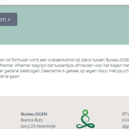
ven >
an dit formulier komt een overeenkomst tot stand tussen Bureau EIG
mer. Afnemer begrijpt dat tussentijds afmelden voor het traject niet 
er gedane betalingen. Deelname is geheel op eigen risico. Met psych
st te gaan.
Bureau EIGEN
BT
Bianca Buts
KVK
2203 ZA Noordwijk
Alg