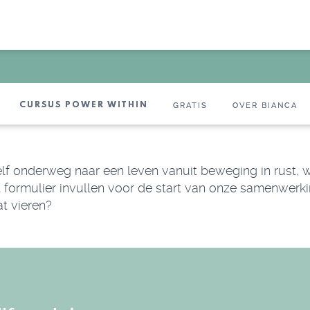
CURSUS POWER WITHIN
GRATIS
OVER BIANCA
Zelf onderweg naar een leven vanuit beweging in rust, wa
dit formulier invullen voor de start van onze samenwerki
at vieren?