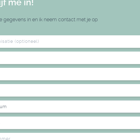
ijf me in!
je gegevens in en ik neem contact met je op