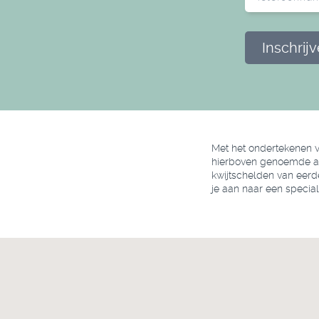
Inschrij
Met het ondertekenen v
hierboven genoemde afne
kwijtschelden van eerd
je aan naar een speciali