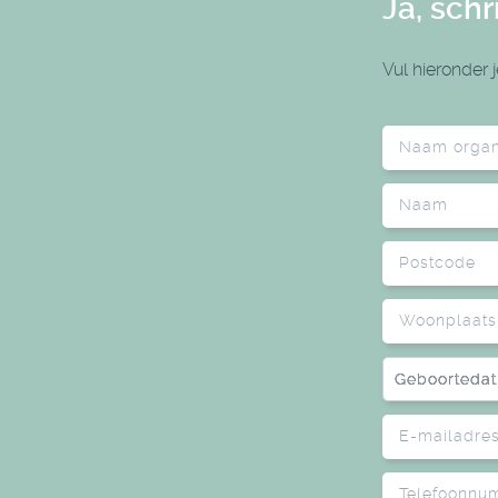
Ja, schr
Vul hieronder 